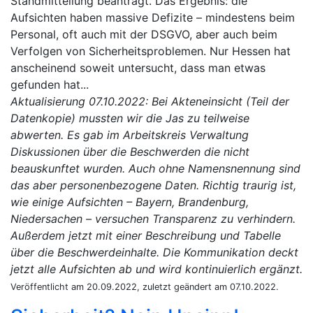
Standmitteilung beantragt. Das Ergebnis: die
Aufsichten haben massive Defizite – mindestens beim
Personal, oft auch mit der DSGVO, aber auch beim
Verfolgen von Sicherheitsproblemen. Nur Hessen hat
anscheinend soweit untersucht, dass man etwas
gefunden hat...
Aktualisierung 07.10.2022: Bei Akteneinsicht (Teil der
Datenkopie) mussten wir die Jas zu teilweise
abwerten. Es gab im Arbeitskreis Verwaltung
Diskussionen über die Beschwerden die nicht
beauskunftet wurden. Auch ohne Namensnennung sind
das aber personenbezogene Daten. Richtig traurig ist,
wie einige Aufsichten – Bayern, Brandenburg,
Niedersachen – versuchen Transparenz zu verhindern.
Außerdem jetzt mit einer Beschreibung und Tabelle
über die Beschwerdeinhalte. Die Kommunikation deckt
jetzt alle Aufsichten ab und wird kontinuierlich ergänzt.
Veröffentlicht am 20.09.2022, zuletzt geändert am 07.10.2022.