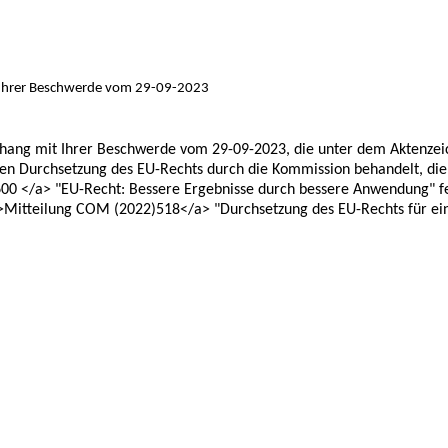
Ihrer Beschwerde vom 29-09-2023
hang mit Ihrer Beschwerde vom 29-09-2023, die unter dem Aktenzei
n Durchsetzung des EU-Rechts durch die Kommission behandelt, die i
0 </a> "EU-Recht: Bessere Ergebnisse durch bessere Anwendung" fest
eilung COM (2022)518</a> "Durchsetzung des EU-Rechts für ein Eur