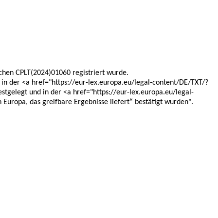
chen CPLT(2024)01060 registriert wurde.
n der <a href="https://eur-lex.europa.eu/legal-content/DE/TXT/?
gelegt und in der <a href="https://eur-lex.europa.eu/legal-
opa, das greifbare Ergebnisse liefert“ bestätigt wurden".