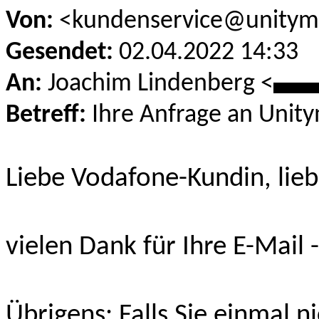
Von:
<kundenservice@unitym
Gesendet:
02.04.2022 14:33
An:
Joachim Lindenberg <
***
Betreff:
Ihre Anfrage an Unit
Liebe Vodafone-Kundin, lie
vielen Dank für Ihre E-Mail
Übrigens: Falls Sie einmal n