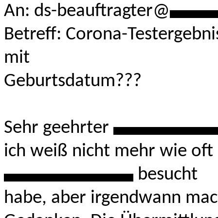
An: ds-beauftragter@
*****
Betreff: Corona-Testergebni
mit
Geburtsdatum???
Sehr geehrter
***********
ich weiß nicht mehr wie oft
**************
besucht
habe, aber irgendwann mac