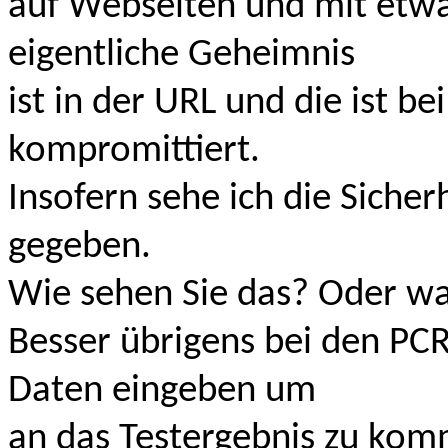
auf Webseiten und mit etwa
eigentliche Geheimnis
ist in der URL und die ist be
kompromittiert.
Insofern sehe ich die Siche
gegeben.
Wie sehen Sie das? Oder was
Besser übrigens bei den PCR
Daten eingeben um
an das Testergebnis zu ko