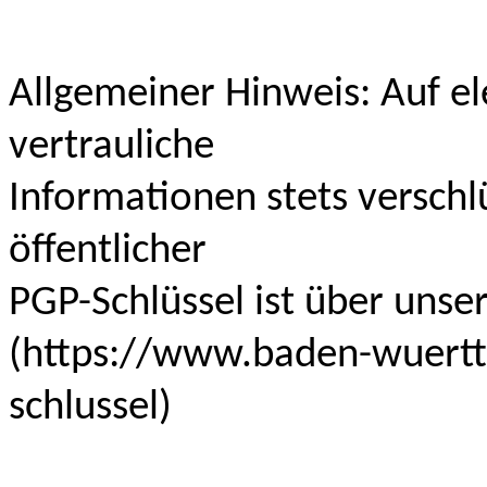
Allgemeiner Hinweis: Auf e
vertrauliche
Informationen stets versch
öffentlicher
PGP-Schlüssel ist über unse
(‍https://www.baden-wuert
schlussel)