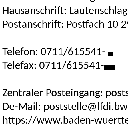
Hausanschrift: Lautenschlag
Postanschrift: Postfach 10 
Telefon: 0711/615541-
*
Telefax: 0711/615541-
**
Zentraler Posteingang: post
De-Mail: poststelle@lfdi.bw
‍https://www.baden-wuertt