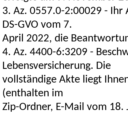
3. Az. 0557.0-2:00029 - Ihr
DS-GVO vom 7.
April 2022, die Beantwortu
4. Az. 4400-6:3209 - Beschw
Lebensversicherung. Die
vollständige Akte liegt Ihne
(enthalten im
Zip-Ordner, E-Mail vom 18. J