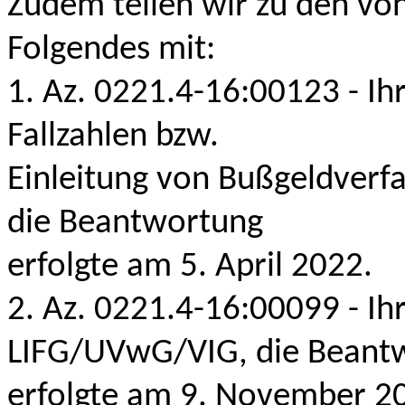
Zudem teilen wir zu den vo
Folgendes mit:
1. Az. 0221.4-16:00123 - Ihr
Fallzahlen bzw.
Einleitung von Bußgeldverf
die Beantwortung
erfolgte am 5. April 2022.
2. Az. 0221.4-16:00099 - I
LIFG/UVwG/VIG, die Beant
erfolgte am 9. November 2