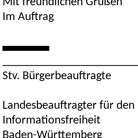
Mit freundlichen Grüßen
Im Auftrag
********
_______________________
Stv. Bürgerbeauftragte
Landesbeauftragter für den
Informationsfreiheit
Baden-Württemberg