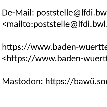
De-Mail: poststelle@lfdi.bw
<mailto:poststelle@lfdi.bwl
‍https://www.baden-wuertt
<https://www.baden-wuert
Mastodon: https://bawü.soc