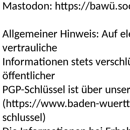
Mastodon: https://bawü.soc
Allgemeiner Hinweis: Auf e
vertrauliche
Informationen stets versch
öffentlicher
PGP-Schlüssel ist über unse
(‍https://www.baden-wuert
schlussel)