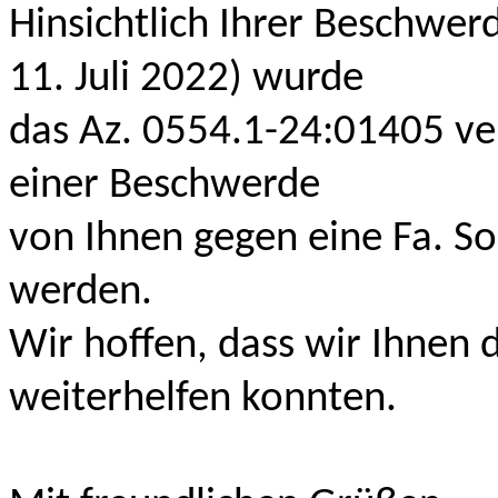
Hinsichtlich Ihrer Beschwe
11. Juli 2022) wurde
das Az. 0554.1-24:01405 ve
einer Beschwerde
von Ihnen gegen eine Fa. Sol
werden.
Wir hoffen, dass wir Ihnen
weiterhelfen konnten.