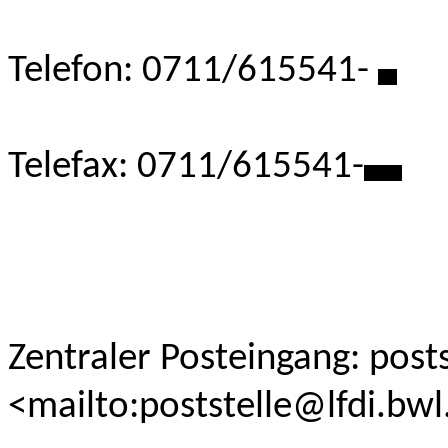
Telefon: 0711/615541-
*
Telefax: 0711/615541-
**
Zentraler Posteingang: post
<mailto:poststelle@lfdi.bwl