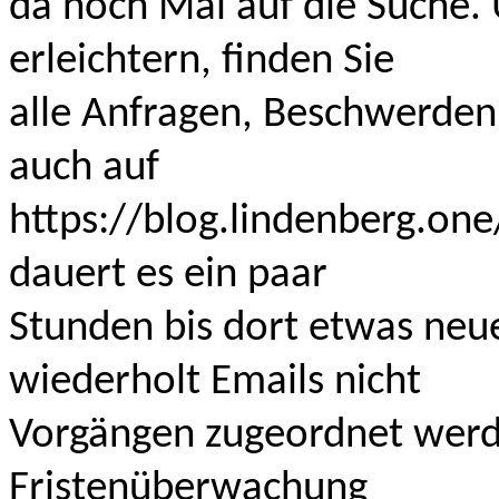
da noch Mal auf die Suche.
erleichtern, finden Sie
alle Anfragen, Beschwerde
auch auf
https://blog.lindenberg.on
dauert es ein paar
Stunden bis dort etwas ne
wiederholt Emails nicht
Vorgängen zugeordnet werd
Fristenüberwachung