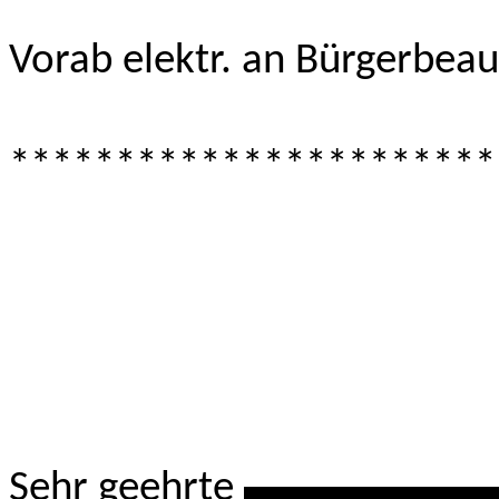
Vorab elektr. an Bürgerbeau
***********************
Sehr geehrte
************