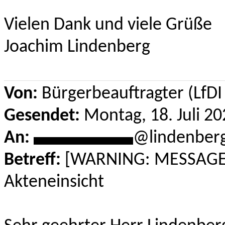
Vielen Dank und viele Grüße
Joachim Lindenberg
Von:
Bürgerbeauftragter (LfD
Gesendet:
Montag, 18. Juli 20
An:
***********
@lindenber
Betreff:
[WARNING: MESSAGE 
Akteneinsicht