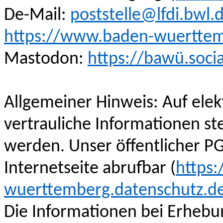
De-Mail:
poststelle@lfdi.bwl.
https://www.baden-wuerttem
Mastodon:
https://bawü.socia
Allgemeiner Hinweis: Auf ele
vertrauliche Informationen st
werden. Unser öffentlicher PG
Internetseite abrufbar (‍
https
wuerttemberg.datenschutz.de
Die Informationen bei Erheb