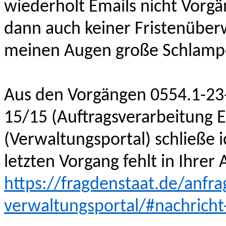
wiederholt Emails nicht Vorg
dann auch keiner Fristenüberw
meinen Augen große Schlampe
Aus de
n Vorgängen
0554.1-2
15/15 (Auftragsverarbeitung 
(Verwaltungsportal)
schließe i
letzten Vorgang fehlt in Ihrer
https://fragdenstaat.de/anfra
verwaltungsportal/#nachrich