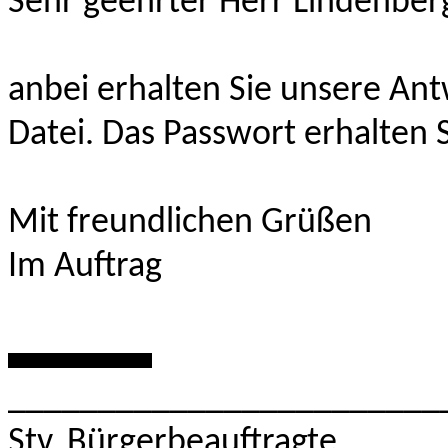
Sehr geehrter Herr Lindenber
anbei erhalten Sie unsere Ant
Datei. Das Passwort erhalten 
Mit freundlichen Grüßen
Im Auftrag
********
________________________
Stv. Bürgerbeauftragte