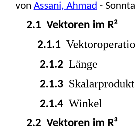
von
Assani, Ahmad
- Sonnta
2.1 Vektoren im R²
Vektoroperati
2.1.1
Länge
2.1.2
Skalarprodukt
2.1.3
Winkel
2.1.4
2.2 Vektoren im R³