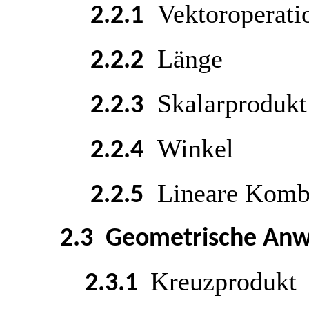
Vektoroperati
2.2.1
Länge
2.2.2
Skalarprodukt
2.2.3
Winkel
2.2.4
Lineare Kombi
2.2.5
2.3 Geometrische An
Kreuzprodukt
2.3.1