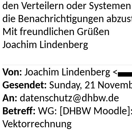
den Verteilern oder Systemen
die Benachrichtigungen abzust
Mit freundlichen Grüßen
Joachim Lindenberg
Von:
Joachim Lindenberg <
**
Gesendet:
Sunday, 21 Novemb
An:
datenschutz@dhbw.de
Betreff:
WG: [DHBW Moodle]: 
Vektorrechnung