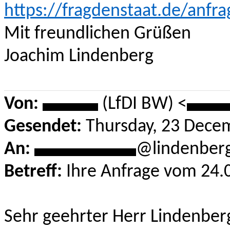
https://fragdenstaat.de/anfra
Mit freundlichen Grüßen
Joachim Lindenberg
Von:
******
(LfDI BW) <
****
Gesendet:
Thursday, 23 Dece
An:
***********
@lindenber
Betreff:
Ihre Anfrage vom 24.0
Sehr geehrter Herr Lindenber