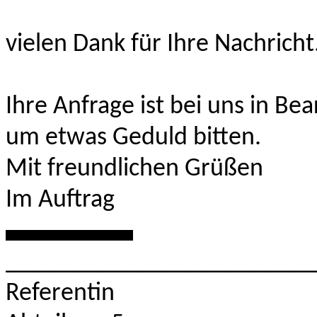
vielen Dank für Ihre Nachricht
Ihre Anfrage ist bei uns in B
um etwas Geduld bitten.
Mit freundlichen Grüßen
Im Auftrag
**********
________________________
Referentin