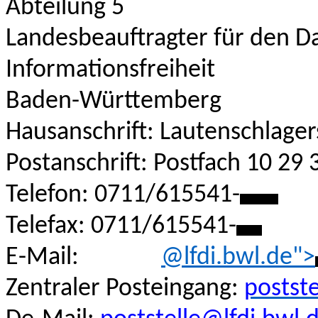
Abteilung 5
Landesbeauftragter für den D
Informationsfreiheit
Baden-Württemberg
Hausanschrift: Lautenschlager
Postanschrift: Postfach 10 29 
Telefon: 0711/615541-
***
Telefax: 0711/615541-
**
E-Mail:
******
@lfdi.bwl.de">
Zentraler Posteingang:
postst