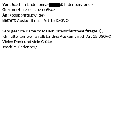
Von:
Joachim Lindenberg <
*****
@lindenberg.one>
Gesendet:
12.01.2021 08:47
An:
<bdsb@lfdi.bwl.de>
Betreff:
Auskunft nach Art 15 DSGVO
Sehr geehrte Dame oder Herr Datenschutzbeauftragte(r),
ich hätte gerne eine vollständige Auskunft nach Art 15 DSGVO.
Vielen Dank und viele Grüße
Joachim Lindenberg