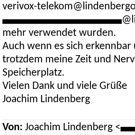
verivox-telekom@lindenberg
**********************
@l
mehr verwendet wurden.
Auch wenn es sich erkennbar 
trotzdem meine Zeit und Nerv
Speicherplatz.
Vielen Dank und viele Grüße
Joachim Lindenberg
Von:
Joachim Lindenberg <
**