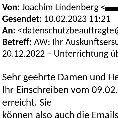
Von:
Joachim Lindenberg <
**
Gesendet:
10.02.2023 11:21
An:
<datenschutzbeauftragte
Betreff:
AW: Ihr Auskunftsers
20.12.2022 – Unterrichtung ü
Sehr geehrte Damen und He
Ihr Einschreiben vom 09.02
erreicht. Sie
können also auch die Emails