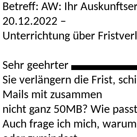
Betreff: AW: Ihr Auskunfts
20.12.2022 –
Unterrichtung über Fristve
Sehr geehrter
***********
Sie verlängern die Frist, sc
Mails mit zusammen
nicht ganz 50MB? Wie pass
Auch frage ich mich, warum S