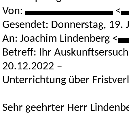
Von:
****************
<
*
Gesendet: Donnerstag, 19. 
An: Joachim Lindenberg <
**
Betreff: Ihr Auskunftsersu
20.12.2022 –
Unterrichtung über Fristve
Sehr geehrter Herr Lindenb