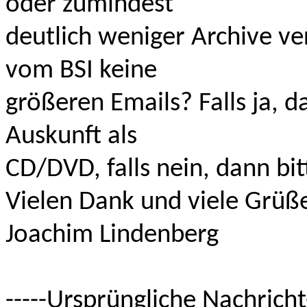
oder zumindest
deutlich weniger Archive ve
vom BSI keine
größeren Emails? Falls ja, d
Auskunft als
CD/DVD, falls nein, dann bi
Vielen Dank und viele Grüß
Joachim Lindenberg
-----Ursprüngliche Nachricht-