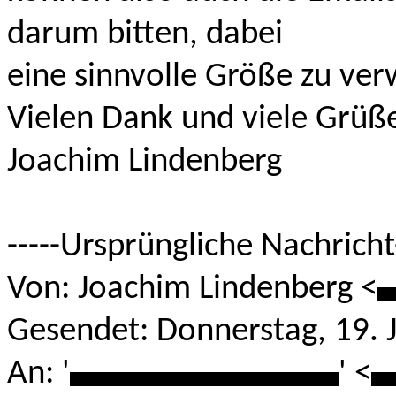
darum bitten, dabei
eine sinnvolle Größe zu ve
Vielen Dank und viele Grüß
Joachim Lindenberg
-----Ursprüngliche Nachricht-
Von: Joachim Lindenberg <
*
Gesendet: Donnerstag, 19. 
An: '
****************
' <
*