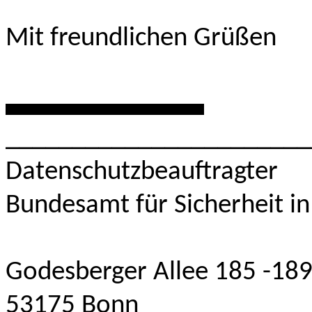
Mit freundlichen Grüßen
***************
_______________________
Datenschutzbeauftragter
Bundesamt für Sicherheit in
Godesberger Allee 185 -18
53175 Bonn