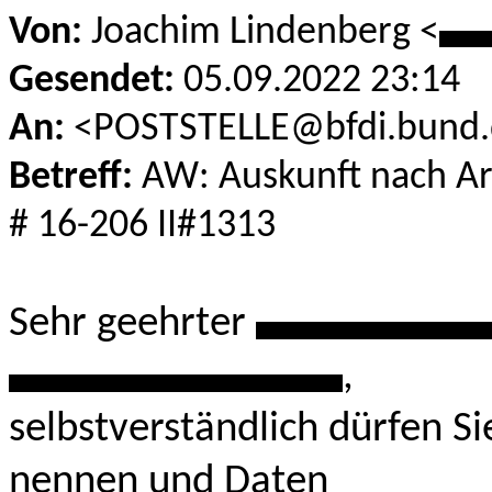
Von:
Joachim Lindenberg <
**
Gesendet:
05.09.2022 23:14
An:
<POSTSTELLE@bfdi.bund.
Betreff:
AW: Auskunft nach Art
# 16-206 II#1313
Sehr geehrter
***********
****************
,
selbstverständlich dürfen 
nennen und Daten