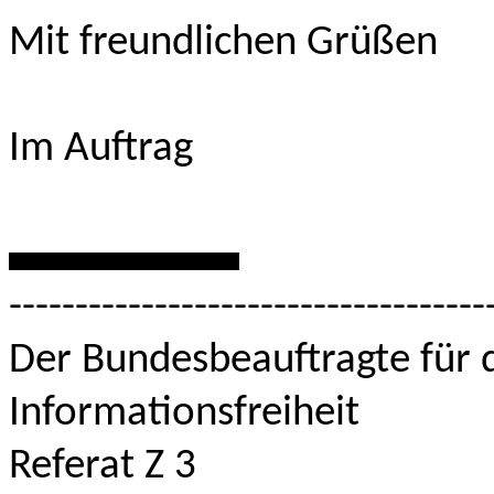
Mit freundlichen Grüßen
Im Auftrag
***********
------------------------------------
Der Bundesbeauftragte für 
Informationsfreiheit
Referat Z 3