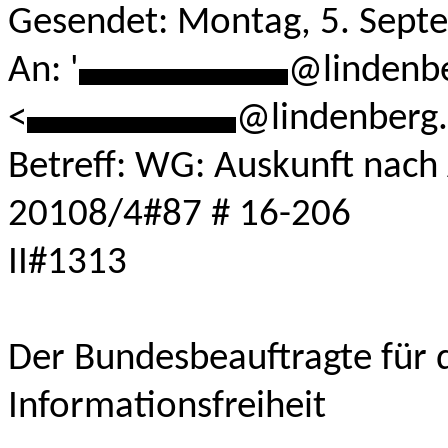
Gesendet: Montag, 5. Sept
An: '
***********
@lindenbe
<
***********
@lindenberg
Betreff: WG: Auskunft nach 
20108/4#87 # 16-206
II#1313
Der Bundesbeauftragte für 
Informationsfreiheit