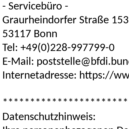
- Servicebüro -
Graurheindorfer Straße 153
53117 Bonn
Tel: +49(0)228-997799-0
E-Mail: poststelle@bfdi.bu
Internetadresse: https://w
***********************
Datenschutzhinweis: